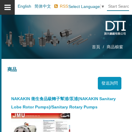
English
简体中文
RSS
Select Language
▼
首頁
商品櫥窗
商品
NAKAKIN 衛生食品級轉子幫浦/泵浦(NAKAKIN Sanitary
Lobe Rotor Pumps)/Sanitary Rotary Pumps