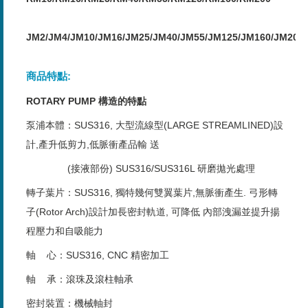
JM2/JM4/JM10/JM16/JM25/JM40/JM55/JM125/JM160/JM200
商品特點:
ROTARY PUMP
構造的特點
泵浦本體：SUS316, 大型流線型(LARGE STREAMLINED)設
計,產升低剪力,低脈衝產品輸 送
(接液部份) SUS316/SUS316L 研磨拋光處理
轉子葉片：SUS316, 獨特幾何雙翼葉片,無脈衝產生. 弓形轉
子(Rotor Arch)設計加長密封軌道, 可降低 內部洩漏並提升揚
程壓力和自吸能力
軸 心：SUS316, CNC 精密加工
軸 承：滾珠及滾柱軸承
密封裝置：機械軸封