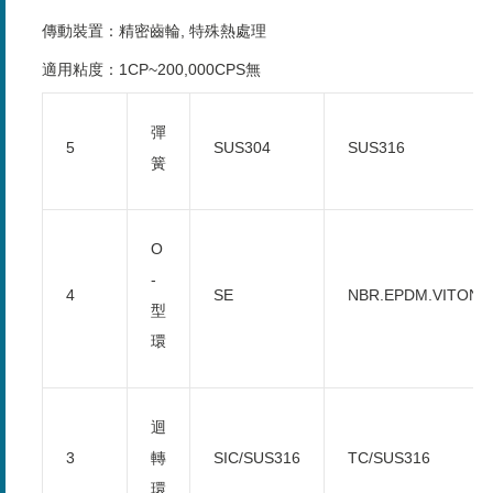
傳動裝置：精密齒輪, 特殊熱處理
適用粘度：1CP~200,000CPS無
彈
5
SUS304
SUS316
簧
O
-
4
SE
NBR.EPDM.VITON.
型
環
迴
3
轉
SIC/SUS316
TC/SUS316
環