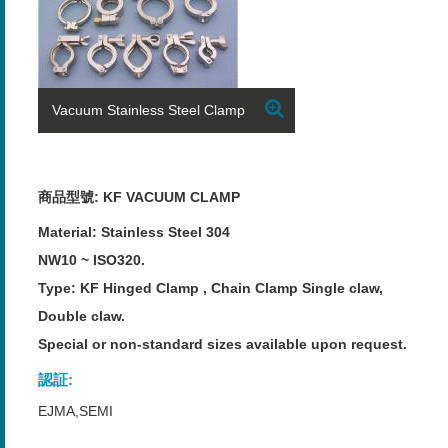
Vacuum Stainless Steel Clamp
商品型號: KF VACUUM CLAMP
Material: Stainless Steel 304
NW10 ~ ISO320.
Type: KF Hinged Clamp , Chain Clamp Single claw,
Double claw.
Special or non-standard sizes available upon request.
認証:
EJMA,SEMI