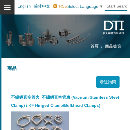
English
简体中文
RSS
Select Language
▼
首頁
商品櫥窗
商品
不鏽鋼真空管夾, 不鏽鋼真空管束 (Vacuum Stainless Steel
Clamp) / KF Hinged Clamp/Bulkhead Clamps)